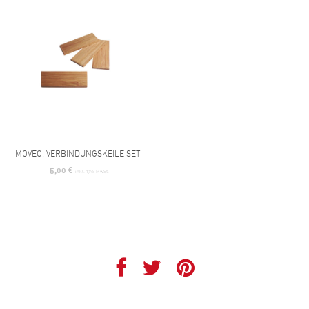
MOVEO. VERBINDUNGSKEILE SET
5,00
€
inkl. 19% MwSt.