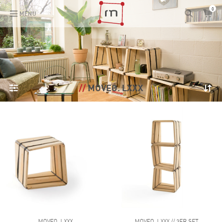
0
MENU
MOVEO. LXXX
MOVEO. LXXX
MOVEO. LXXX // 3ER SET