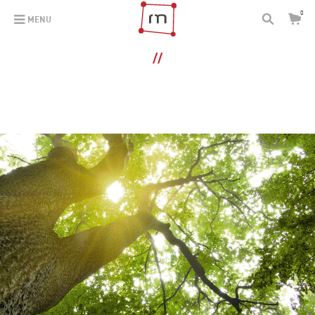
0
MENU