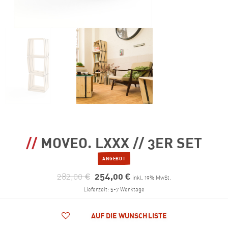
MOVEO. LXXX // 3ER SET
ANGEBOT
282,00
€
254,00
€
inkl. 19% MwSt.
Lieferzeit: 5-7 Werktage
AUF DIE WUNSCHLISTE