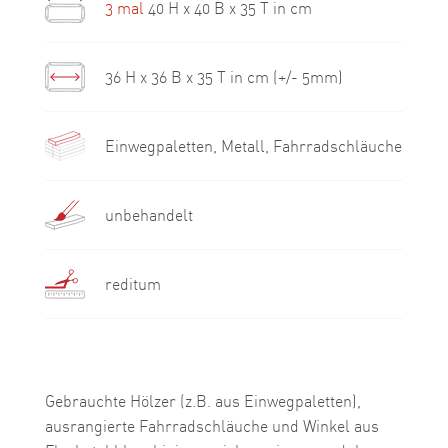
3 mal
40 H x 40 B x 35 T in cm
36 H x 36 B x 35 T in cm (+/- 5mm)
Einwegpaletten, Metall, Fahrradschläuche
unbehandelt
reditum
Gebrauchte Hölzer (z.B. aus Einwegpaletten),
ausrangierte Fahrradschläuche und Winkel aus