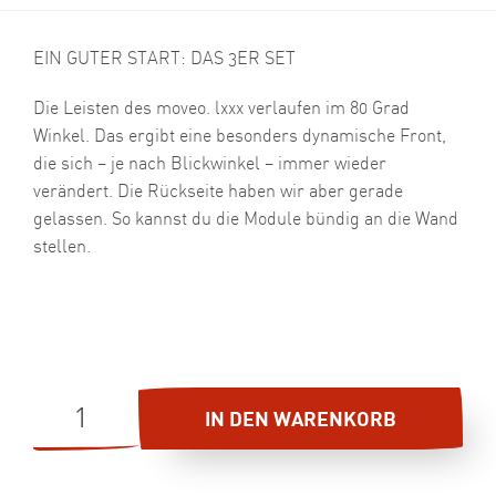
EIN GUTER START: DAS 3ER SET
Die Leisten des moveo. lxxx verlaufen im 80 Grad
Winkel. Das ergibt eine besonders dynamische Front,
die sich – je nach Blickwinkel – immer wieder
verändert. Die Rückseite haben wir aber gerade
gelassen. So kannst du die Module bündig an die Wand
stellen.
MOVEO.
IN DEN WARENKORB
LXXX
//
3ER