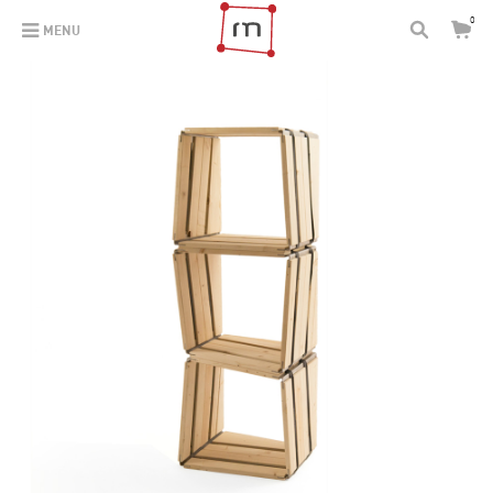
0
MENU