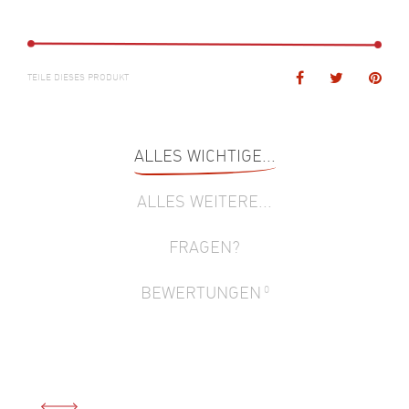
SET
MENGE
TEILE DIESES PRODUKT
ALLES WICHTIGE...
ALLES WEITERE...
FRAGEN?
BEWERTUNGEN
0