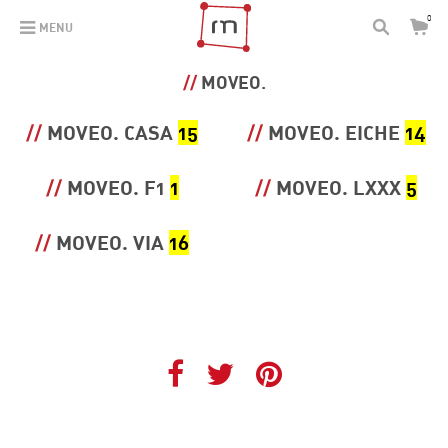
0
MENU
MOVEO.
MOVEO. CASA
15
MOVEO. EICHE
14
MOVEO. F1
1
MOVEO. LXXX
5
MOVEO. VIA
16