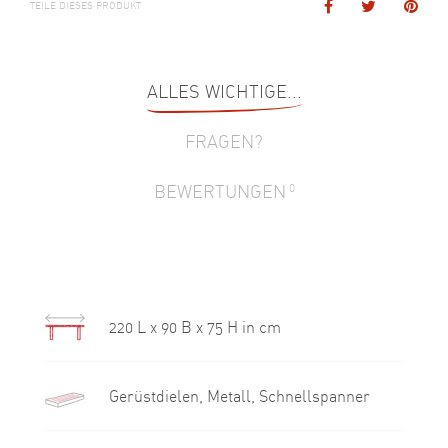
TEILE DIESES PRODUKT
ALLES WICHTIGE...
FRAGEN?
BEWERTUNGEN
0
220 L x 90 B x 75 H in cm
Gerüstdielen, Metall, Schnellspanner