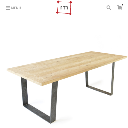
0
MENU