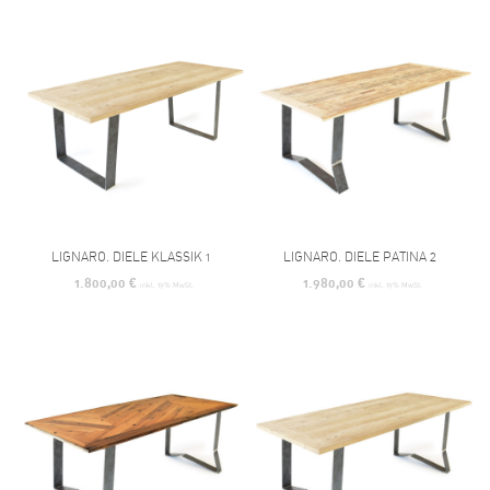
LIGNARO. DIELE KLASSIK 1
LIGNARO. DIELE PATINA 2
1.800,00
€
1.980,00
€
inkl. 19% MwSt.
inkl. 19% MwSt.