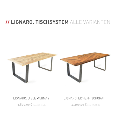
LIGNARO. TISCHSYSTEM
ALLE VARIANTEN
LIGNARO. DIELE PATINA 1
LIGNARO. EICHENFISCHGRÄT 1
1.800,00
€
4.200,00
€
inkl. 19% MwSt.
inkl. 19% MwSt.