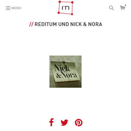
0
MENU
REDITUM UND NICK & NORA