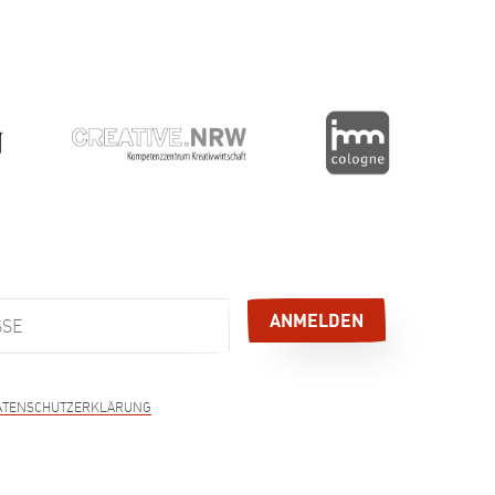
sschließlich zum Versand des E-Mail-Newsletters
gelesen und akzeptiert, und
ATENSCHUTZERKLÄRUNG
derzeit per E-Mail, Telefon, Brief oder über den
ditum Newsletter widerrufen.