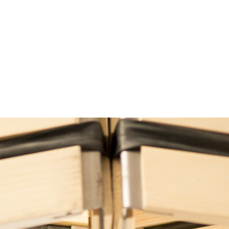
EM
WANDAUFBEWAHRUNG
SITZSACK
TISCH