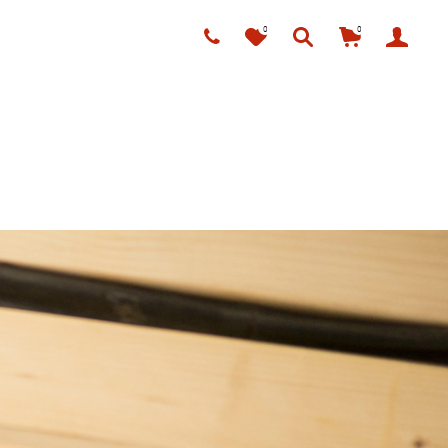
0
0
ÜBER UNS