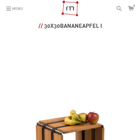
0
MENU
30X30BANANEAPFEL I