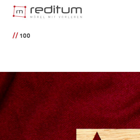
REGALSYST
100