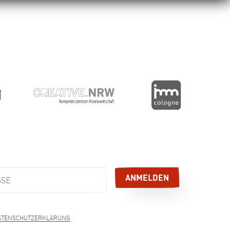
sschließlich zum Versand des E-Mail-Newsletters
gelesen und akzeptiert, und
ATENSCHUTZERKLÄRUNG
derzeit per E-Mail, Telefon, Brief oder über den