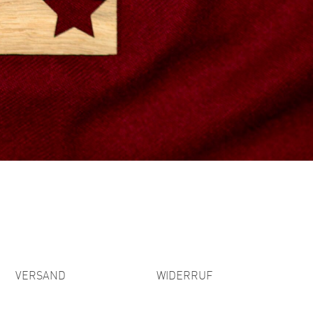
VERSAND
WIDERRUF