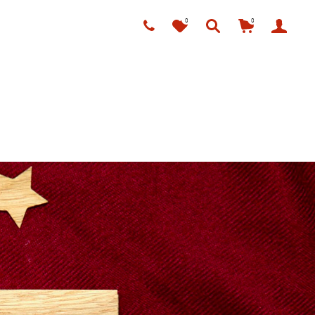
0
0
ÜBER UNS