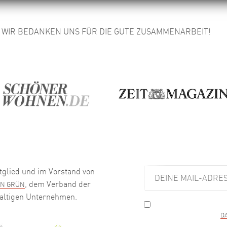
WIR BEDANKEN UNS FÜR DIE GUTE ZUSAMMENARBEIT!
tglied und im Vorstand von
, dem Verband der
IN GRÜN
altigen Unternehmen.
Meine Daten werden au
verwendet. Ich habe die
D
kann meine Einwilligung je