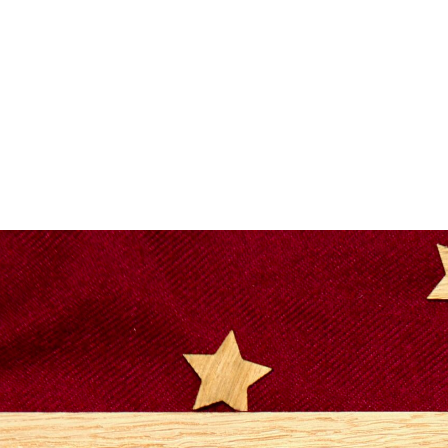
EM
WANDAUFBEWAHRUNG
SITZSACK
TISCH