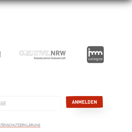
sschließlich zum Versand des E-Mail-Newsletters
gelesen und akzeptiert, und
ATENSCHUTZERKLÄRUNG
derzeit per E-Mail, Telefon, Brief oder über den