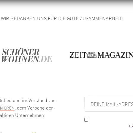
WIR BEDANKEN UNS FÜR DIE GUTE ZUSAMMENARBEIT!
tglied und im Vorstand von
, dem Verband der
IN GRÜN
altigen Unternehmen.
Meine Daten werden au
verwendet. Ich habe die
D
kann meine Einwilligung je