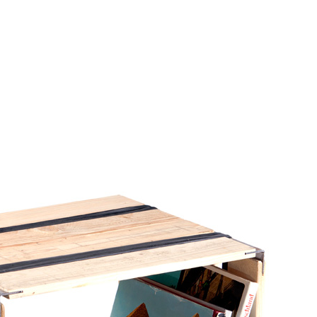
EM
WANDAUFBEWAHRUNG
SITZSACK
TISCH